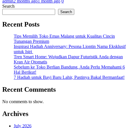
admin
2 months ago
1 month ago
0
Search
Search
Recent Posts
Tips Memilih Toko Emas Malang untuk Kualitas Cincin
Tunangan Premium
Inspirasi Hadiah Anniversary: Pesona Liontin Nama Eksklusif
untuk Istri
Tren Smart Home: Wujudkan Dapur Futuristik Anda dengan
Kran Air Otomatis
Sebelum ke Toko Berlian Bandung, Anda Perlu Memahami 6
Hal Berikut!
7 Hadiah untuk Bayi Baru Lahir, Pastinya Bakal Bermanfaat!
Recent Comments
No comments to show.
Archives
July 2026