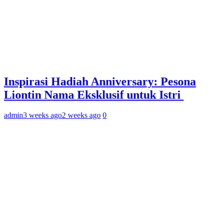
Inspirasi Hadiah Anniversary: Pesona
Liontin Nama Eksklusif untuk Istri
admin
3 weeks ago
2 weeks ago
0