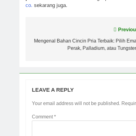
co.
sekarang juga.
Post
Previou
navigation
Mengenal Bahan Cincin Pria Terbaik: Pilih Ema
Perak, Palladium, atau Tungste
LEAVE A REPLY
Your email address will not be published.
Requir
Comment
*