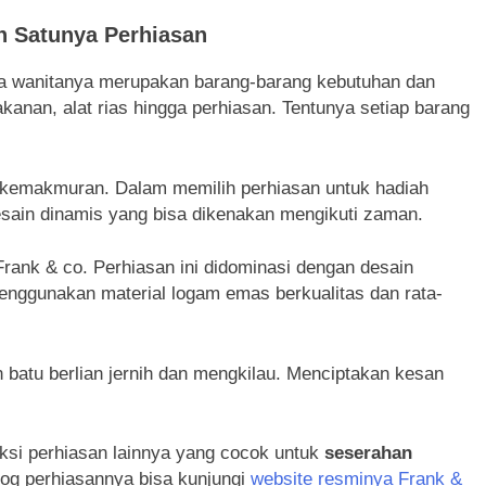
h Satunya Perhiasan
a wanitanya merupakan barang-barang kebutuhan dan
akanan, alat rias hingga perhiasan. Tentunya setiap barang
g kemakmuran. Dalam memilih perhiasan untuk hadiah
desain dinamis yang bisa dikenakan mengikuti zaman.
Frank & co. Perhiasan ini didominasi dengan desain
Menggunakan material logam emas berkualitas dan rata-
 batu berlian jernih dan mengkilau. Menciptakan kesan
eksi perhiasan lainnya yang cocok untuk
seserahan
alog perhiasannya bisa kunjungi
website resminya Frank &