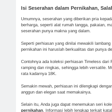
Isi Seserahan dalam Pernikahan, Sala
Umumnya, seserahan yang diberikan pria kepad
berharga, seperti alat rumah tangga, pakaian, m
seserahan punya makna yang dalam.
Seperti perhiasan yang dinilai mewakili lamban
pernikahan ini haruslah berkualitas dan punya 
Contohnya ada koleksi perhiasan Timeless dari 
ramping dan ringkas, sehingga lebih versatile. 
rata kadarnya 18K.
Semakin mewah, perhiasan ini dilengkapi dengan
anggun dan elegan saat memakainya.
Selain itu, Anda juga dapat menemukan seri kol
pernikahan
. Informasi lebih lengkap terkait kat