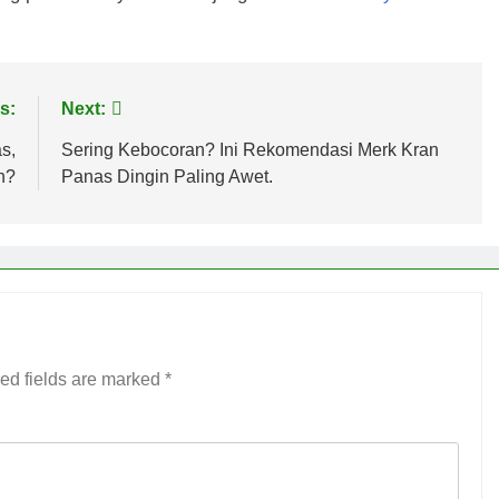
s:
Next:
s,
Sering Kebocoran? Ini Rekomendasi Merk Kran
n?
Panas Dingin Paling Awet.
ed fields are marked
*