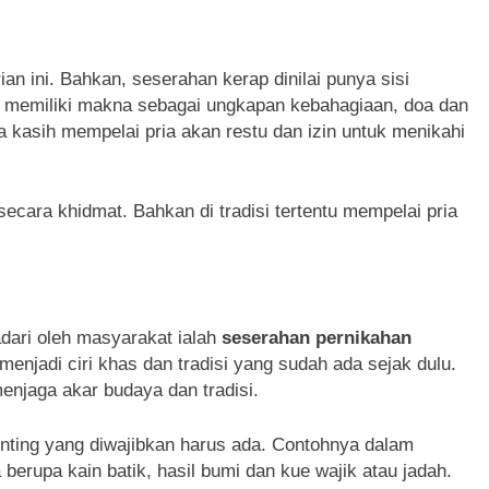
n ini. Bahkan, seserahan kerap dinilai punya sisi
n memiliki makna sebagai ungkapan kebahagiaan, doa dan
a kasih mempelai pria akan restu dan izin untuk menikahi
ecara khidmat. Bahkan di tradisi tertentu mempelai pria
adari oleh masyarakat ialah
seserahan pernikahan
 menjadi ciri khas dan tradisi yang sudah ada sejak dulu.
njaga akar budaya dan tradisi.
nting yang diwajibkan harus ada. Contohnya dalam
erupa kain batik, hasil bumi dan kue wajik atau jadah.