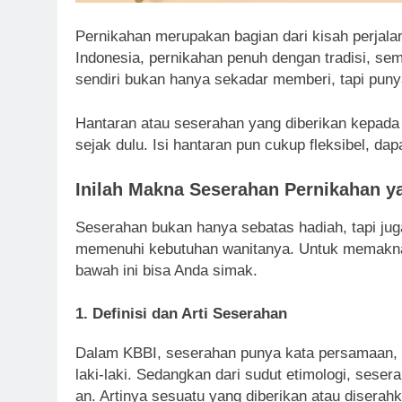
Pernikahan merupakan bagian dari kisah perjala
Indonesia, pernikahan penuh dengan tradisi, s
sendiri bukan hanya sekadar memberi, tapi puny
Hantaran atau seserahan yang diberikan kepada
sejak dulu. Isi hantaran pun cukup fleksibel, 
Inilah Makna Seserahan Pernikahan y
Seserahan bukan hanya sebatas hadiah, tapi ju
memenuhi kebutuhan wanitanya. Untuk memaknai 
bawah ini bisa Anda simak.
1. Definisi dan Arti Seserahan
Dalam KBBI, seserahan punya kata persamaan, y
laki-laki. Sedangkan dari sudut etimologi, seser
an. Artinya sesuatu yang diberikan atau diserah