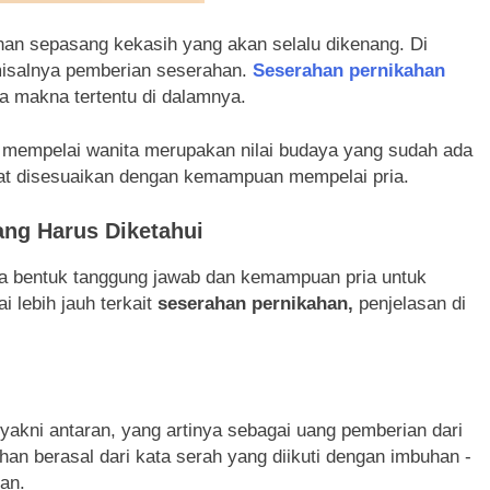
nan sepasang kekasih yang akan selalu dikenang. Di
emisalnya pemberian seserahan.
Seserahan pernikahan
a makna tertentu di dalamnya.
 mempelai wanita merupakan nilai budaya yang sudah ada
dapat disesuaikan dengan kemampuan mempelai pria.
ang Harus Diketahui
ga bentuk tanggung jawab dan kemampuan pria untuk
lebih jauh terkait
seserahan pernikahan,
penjelasan di
akni antaran, yang artinya sebagai uang pemberian dari
ahan berasal dari kata serah yang diikuti dengan imbuhan -
kan.