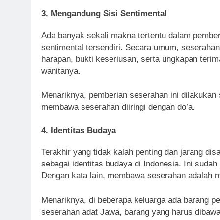
3. Mengandung Sisi Sentimental
Ada banyak sekali makna tertentu dalam pemberia
sentimental tersendiri. Secara umum, seseraha
harapan, bukti keseriusan, serta ungkapan terim
wanitanya.
Menariknya, pemberian seserahan ini dilakukan s
membawa seserahan diiringi dengan do’a.
4. Identitas Budaya
Terakhir yang tidak kalah penting dan jarang dis
sebagai identitas budaya di Indonesia. Ini sudah
Dengan kata lain, membawa seserahan adalah me
Menariknya, di beberapa keluarga ada barang pe
seserahan adat Jawa, barang yang harus dibawa b