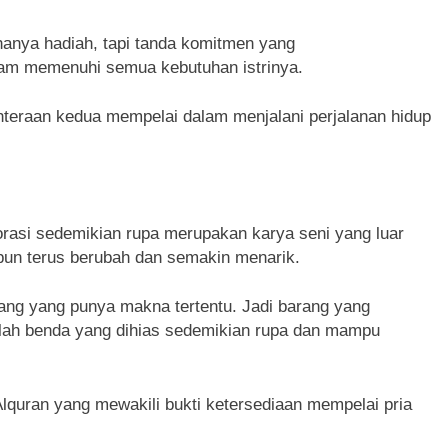
hanya hadiah, tapi tanda komitmen yang
lam memenuhi semua kebutuhan istrinya.
hteraan kedua mempelai dalam menjalani perjalanan hidup
rasi sedemikian rupa merupakan karya seni yang luar
pun terus berubah dan semakin menarik.
rang yang punya makna tertentu. Jadi barang yang
dalah benda yang dihias sedemikian rupa dan mampu
Alquran yang mewakili bukti ketersediaan mempelai pria