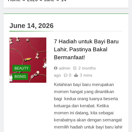
June 14, 2026
7 Hadiah untuk Bayi Baru
Lahir, Pastinya Bakal
Bermanfaat!
admin
2 months
BEAUTY
ago
0
3 mins
BISNIS
Kelahiran bayi baru merupakan
momen hangat yang dinantikan
bagi kedua orang tuanya beserta
keluarga dan kerabat. Ketika
momen ini datang, kita sebagai
kerabatnya akan dengan semangat
memilih hadiah untuk bayi baru lahir