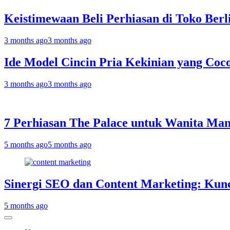
Keistimewaan Beli Perhiasan di Toko Berl
3 months ago
3 months ago
Ide Model Cincin Pria Kekinian yang Coc
3 months ago
3 months ago
7 Perhiasan The Palace untuk Wanita Man
5 months ago
5 months ago
Sinergi SEO dan Content Marketing: Ku
5 months ago