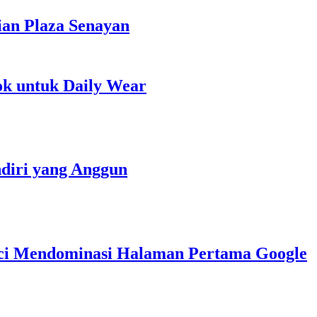
ian Plaza Senayan
ok untuk Daily Wear
diri yang Anggun
nci Mendominasi Halaman Pertama Google