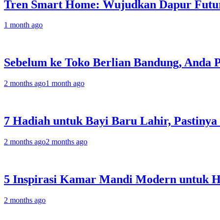
Tren Smart Home: Wujudkan Dapur Futur
1 month ago
Sebelum ke Toko Berlian Bandung, Anda 
2 months ago
1 month ago
7 Hadiah untuk Bayi Baru Lahir, Pastinya
2 months ago
2 months ago
5 Inspirasi Kamar Mandi Modern untuk 
2 months ago