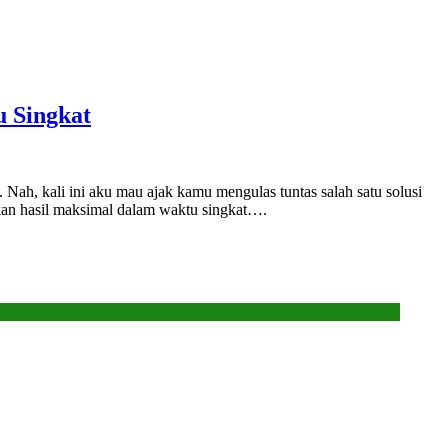
u Singkat
. Nah, kali ini aku mau ajak kamu mengulas tuntas salah satu solusi
ikan hasil maksimal dalam waktu singkat….