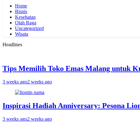
Home
Bisnis
Kesehatan
Olah Raga
Uncategorized
Wisata
Headlines
Tips Memilih Toko Emas Malang untuk K
3 weeks ago
2 weeks ago
Inspirasi Hadiah Anniversary: Pesona Lio
3 weeks ago
2 weeks ago