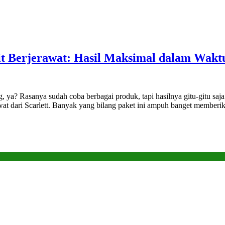
it Berjerawat: Hasil Maksimal dalam Wakt
, ya? Rasanya sudah coba berbagai produk, tapi hasilnya gitu-gitu saja
awat dari Scarlett. Banyak yang bilang paket ini ampuh banget member