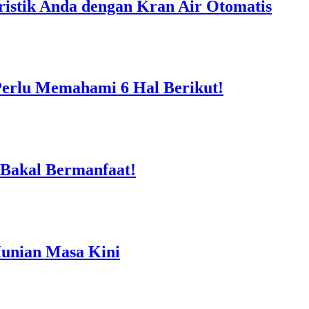
istik Anda dengan Kran Air Otomatis
Perlu Memahami 6 Hal Berikut!
 Bakal Bermanfaat!
Hunian Masa Kini