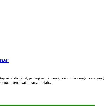
enar
etap sehat dan kuat, penting untuk menjaga imunitas dengan cara yang
ubuh dengan pendekatan yang mudah…