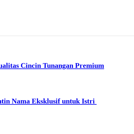
ualitas Cincin Tunangan Premium
ntin Nama Eksklusif untuk Istri