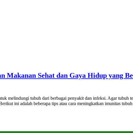
an Makanan Sehat dan Gaya Hidup yang B
tuk melindungi tubuh dari berbagai penyakit dan infeksi. Agar tubuh t
. Berikut ini adalah beberapa tips atau cara meningkatkan imunitas t