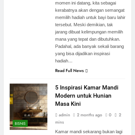
momen ini datang, kita sebagai
kerabatnya akan dengan semangat
memilih hadiah untuk bayi baru lahir
tersebut. Meski demikian, tak
jarang dibuat kelimpungan memilih
mana yang tepat dan dibutuhkan.
Padahal, ada banyak sekali barang
yang bisa dijadikan inspirasi
hadiah…
Read Full News
5 Inspirasi Kamar Mandi
Modern untuk Hunian
Masa Kini
admin
2 months ago
0
2
mins
BISNIS
Kamar mandi sekarang bukan lagi