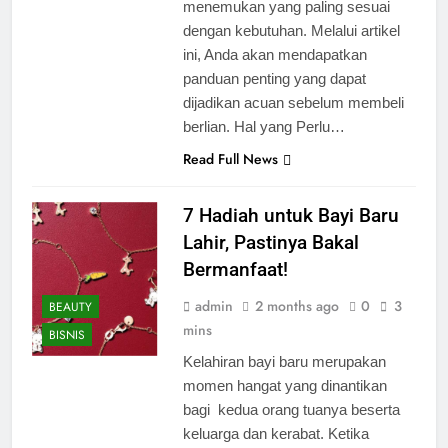
menemukan yang paling sesuai
dengan kebutuhan. Melalui artikel
ini, Anda akan mendapatkan
panduan penting yang dapat
dijadikan acuan sebelum membeli
berlian. Hal yang Perlu…
Read Full News
7 Hadiah untuk Bayi Baru
Lahir, Pastinya Bakal
Bermanfaat!
admin
2 months ago
0
3
BEAUTY
mins
BISNIS
Kelahiran bayi baru merupakan
momen hangat yang dinantikan
bagi kedua orang tuanya beserta
keluarga dan kerabat. Ketika