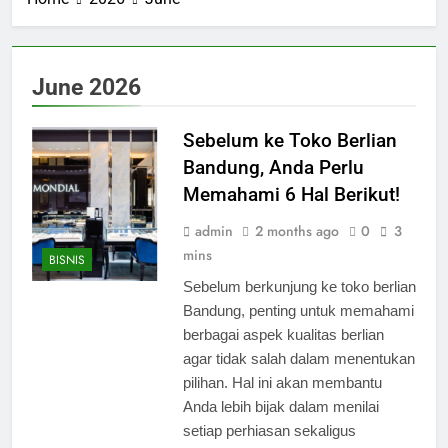
June 2026
Sebelum ke Toko Berlian
Bandung, Anda Perlu
Memahami 6 Hal Berikut!
admin
2 months ago
0
3
mins
BISNIS
Sebelum berkunjung ke toko berlian
Bandung, penting untuk memahami
berbagai aspek kualitas berlian
agar tidak salah dalam menentukan
pilihan. Hal ini akan membantu
Anda lebih bijak dalam menilai
setiap perhiasan sekaligus