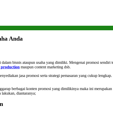
aha Anda
dalam bisnis ataupun usaha yang dimiliki. Mengenai promosi sendiri t
 production
maupun content marketing dsb.
enyediakan jasa promosi serta strategi pemasaran yang cukup lengkap.
ggarap berbagai konten promosi yang dimilikinya maka ini merupakan 
 lakukan, diantaranya;
an