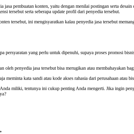
 jasa pembuatan konten, yaitu dengan menilai postingan serta desain da
ensi tersebut serta seberapa update profil dari penyedia tersebut.
konten tersebut, ini mengisyaratkan kalau penyedia jasa tersebut mem
a persyaratan yang perlu untuk dipenuhi, supaya proses promosi bisnis
kan oleh penyedia jasa tersebut bisa merugikan atau membahayakan bagi 
aja meminta kata sandi atau kode akses rahasia dari perusahaan atau b
Anda miliki, tentunya ini cukup penting Anda mengerti. Jika ingin pen
ya?
*