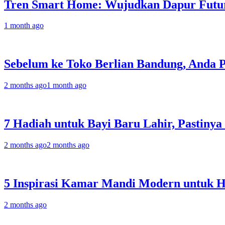
Tren Smart Home: Wujudkan Dapur Futur
1 month ago
Sebelum ke Toko Berlian Bandung, Anda 
2 months ago
1 month ago
7 Hadiah untuk Bayi Baru Lahir, Pastinya
2 months ago
2 months ago
5 Inspirasi Kamar Mandi Modern untuk 
2 months ago