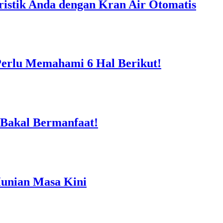
istik Anda dengan Kran Air Otomatis
Perlu Memahami 6 Hal Berikut!
 Bakal Bermanfaat!
Hunian Masa Kini