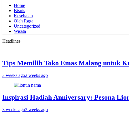
Home
Bisnis
Kesehatan
Olah Raga
Uncategorized
Wisata
Headlines
Tips Memilih Toko Emas Malang untuk K
3 weeks ago
2 weeks ago
Inspirasi Hadiah Anniversary: Pesona Lio
3 weeks ago
2 weeks ago