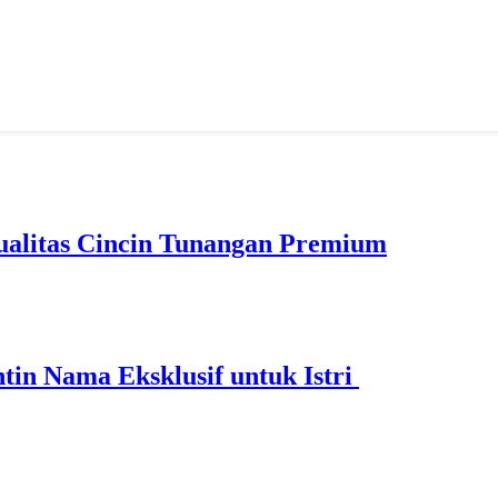
ualitas Cincin Tunangan Premium
ntin Nama Eksklusif untuk Istri