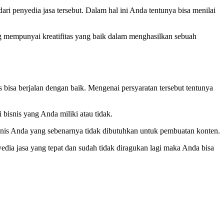
ri penyedia jasa tersebut. Dalam hal ini Anda tentunya bisa menilai
ang mempunyai kreatifitas yang baik dalam menghasilkan sebuah
 bisa berjalan dengan baik. Mengenai persyaratan tersebut tentunya
bisnis yang Anda miliki atau tidak.
isnis Anda yang sebenarnya tidak dibutuhkan untuk pembuatan konten.
yedia jasa yang tepat dan sudah tidak diragukan lagi maka Anda bisa