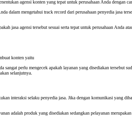
enentukan agensi konten yang tepat untuk perusahaan Anda dengan car
nda dalam mengetahui track record dari perusahaan penyedia jasa terse
pakah jasa agensi tersebut sesuai serta tepat untuk perusahaan Anda at
mbuat konten yaitu
nda sangat perlu mengecek apakah layanan yang disediakan tersebut su
akan selanjutnya.
kan interaksi selaku penyedia jasa. Jika dengan komunikasi yang dib
 layanan adalah produk yang disediakan sedangkan pelayanan merupakan 