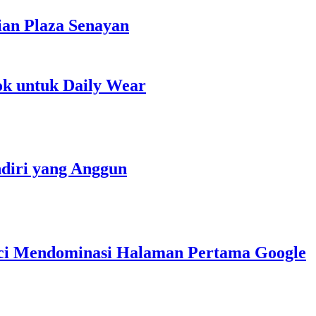
ian Plaza Senayan
ok untuk Daily Wear
diri yang Anggun
nci Mendominasi Halaman Pertama Google