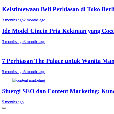
Keistimewaan Beli Perhiasan di Toko Berl
3 months ago
2 months ago
Ide Model Cincin Pria Kekinian yang Coc
3 months ago
3 months ago
7 Perhiasan The Palace untuk Wanita Man
5 months ago
5 months ago
Sinergi SEO dan Content Marketing: Ku
5 months ago