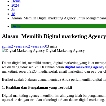
Home
2024
June
18
Alasan Memilih Digital marketing Agency untuk Mengembang
Bisnis
Alasan Memilih Digital marketing Agenc
admin
2 years ago
2 years ago
0
3 mins
Digital Marketing Agency
Di era digital ini, memiliki strategi digital marketing yang kuat m
waktu yang tidak sedikit. Di sinilah peran
digital marketing agency
marketing, seperti SEO, media sosial, email marketing, dan pay-per-cl
Berikut adalah 5 alasan utama mengapa Anda perlu memilih digital
1. Keahlian dan Pengalaman yang Terbukti
Digital marketing agency memiliki tim ahli yang telah berpengalaman 
up-to-date dengan tren dan teknologi terbaru dalam digital marketing.