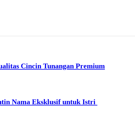
ualitas Cincin Tunangan Premium
ntin Nama Eksklusif untuk Istri