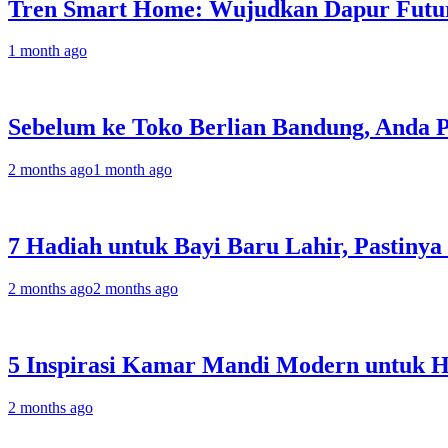
Tren Smart Home: Wujudkan Dapur Futur
1 month ago
Sebelum ke Toko Berlian Bandung, Anda 
2 months ago
1 month ago
7 Hadiah untuk Bayi Baru Lahir, Pastinya
2 months ago
2 months ago
5 Inspirasi Kamar Mandi Modern untuk 
2 months ago