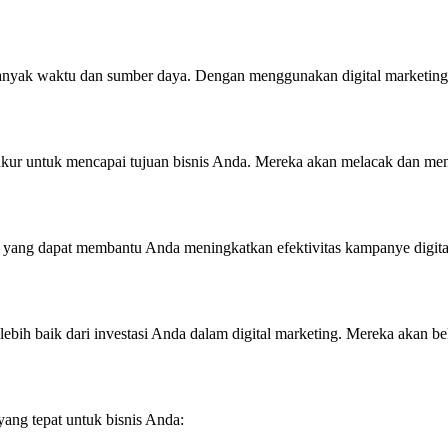
an banyak waktu dan sumber daya. Dengan menggunakan digital market
rukur untuk mencapai tujuan bisnis Anda. Mereka akan melacak dan me
baru yang dapat membantu Anda meningkatkan efektivitas kampanye dig
bih baik dari investasi Anda dalam digital marketing. Mereka akan 
yang tepat untuk bisnis Anda: