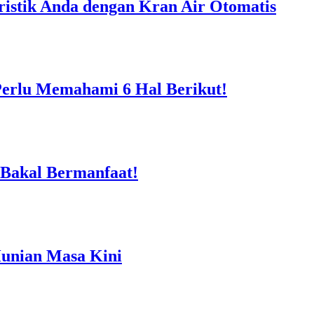
istik Anda dengan Kran Air Otomatis
Perlu Memahami 6 Hal Berikut!
 Bakal Bermanfaat!
Hunian Masa Kini