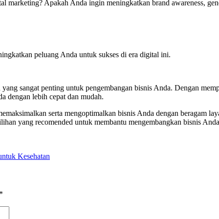
tal marketing? Apakah Anda ingin meningkatkan brand awareness, gene
ngkatkan peluang Anda untuk sukses di era digital ini.
an yang sangat penting untuk pengembangan bisnis Anda. Dengan mempe
nda dengan lebih cepat dan mudah.
aksimalkan serta mengoptimalkan bisnis Anda dengan beragam layana
lihan yang recomended untuk membantu mengembangkan bisnis Anda
untuk Kesehatan
*