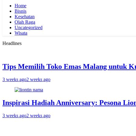
Home
Bisnis
Kesehatan
Olah Raga
Uncategorized
Wisata
Headlines
Tips Memilih Toko Emas Malang untuk K
3 weeks ago
2 weeks ago
Inspirasi Hadiah Anniversary: Pesona Lio
3 weeks ago
2 weeks ago