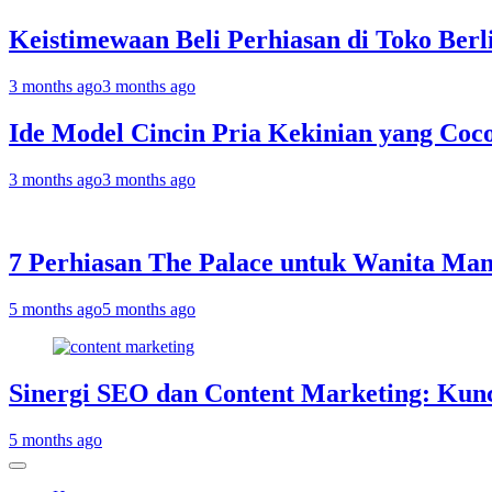
Keistimewaan Beli Perhiasan di Toko Berl
3 months ago
3 months ago
Ide Model Cincin Pria Kekinian yang Coc
3 months ago
3 months ago
7 Perhiasan The Palace untuk Wanita Man
5 months ago
5 months ago
Sinergi SEO dan Content Marketing: Ku
5 months ago