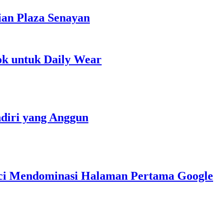
ian Plaza Senayan
ok untuk Daily Wear
diri yang Anggun
nci Mendominasi Halaman Pertama Google