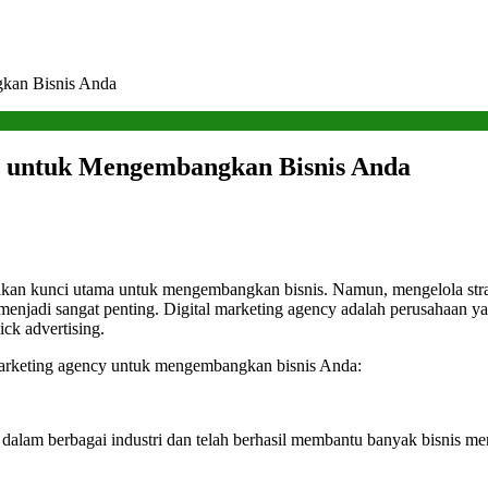
kan Bisnis Anda
y untuk Mengembangkan Bisnis Anda
erupakan kunci utama untuk mengembangkan bisnis. Namun, mengelola stra
menjadi sangat penting. Digital marketing agency adalah perusahaan ya
ick advertising.
 marketing agency untuk mengembangkan bisnis Anda:
dalam berbagai industri dan telah berhasil membantu banyak bisnis menca