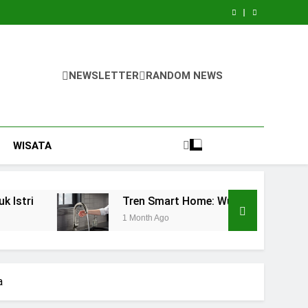
NEWSLETTER
RANDOM NEWS
WISATA
Tren Smart Home: Wujudkan Dapur Futuristik Anda de
1 Month Ago
a