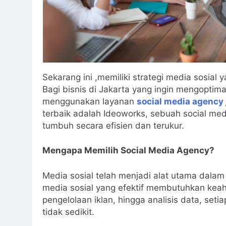
Sekarang ini ,memiliki strategi media sosial 
Bagi bisnis di Jakarta yang ingin mengoptima
menggunakan layanan
social media agency 
terbaik adalah Ideoworks, sebuah social m
tumbuh secara efisien dan terukur.
Mengapa Memilih Social Media Agency?
Media sosial telah menjadi alat utama dal
media sosial yang efektif membutuhkan keah
pengelolaan iklan, hingga analisis data, se
tidak sedikit.