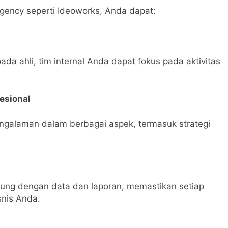
gency seperti Ideoworks, Anda dapat:
a ahli, tim internal Anda dapat fokus pada aktivitas
esional
engalaman dalam berbagai aspek, termasuk strategi
kung dengan data dan laporan, memastikan setiap
snis Anda.