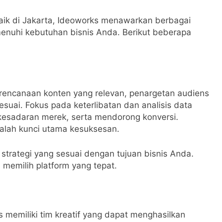
baik di Jakarta, Ideoworks menawarkan berbagai
enuhi kebutuhan bisnis Anda. Berikut beberapa
 perencanaan konten yang relevan, penargetan audiens
suai. Fokus pada keterlibatan dan analisis data
kesadaran merek, serta mendorong konversi.
adalah kunci utama kesuksesan.
rategi yang sesuai dengan tujuan bisnis Anda.
 memilih platform yang tepat.
s memiliki tim kreatif yang dapat menghasilkan