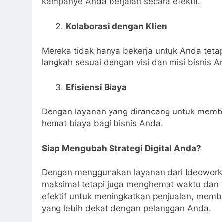
kampanye Anda berjalan secara efektif.
Kolaborasi dengan Klien
Mereka tidak hanya bekerja untuk Anda tet
langkah sesuai dengan visi dan misi bisnis A
Efisiensi Biaya
Dengan layanan yang dirancang untuk membe
hemat biaya bagi bisnis Anda.
Siap Mengubah Strategi Digital Anda?
Dengan menggunakan layanan dari Ideoworks
maksimal tetapi juga menghemat waktu dan t
efektif untuk meningkatkan penjualan, me
yang lebih dekat dengan pelanggan Anda.