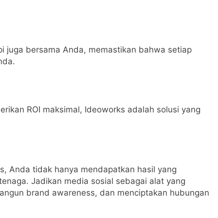
api juga bersama Anda, memastikan bahwa setiap
nda.
rikan ROI maksimal, Ideoworks adalah solusi yang
, Anda tidak hanya mendapatkan hasil yang
enaga. Jadikan media sosial sebagai alat yang
mbangun brand awareness, dan menciptakan hubungan