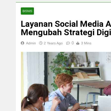
BISNIS
Layanan Social Media A
Mengubah Strategi Digi
0
Admin
2 Years Ago
3 Mins