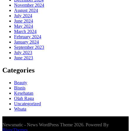
November 2024
August 2024
July 2024
June 2024
May 2024
March 2024
February 2024
January 2024
September 2023
July 2023
June 2023
Categories
Beauty
Bisnis
Kesehatan
Olah Raga
Uncategorized
Wisata
Newsmatic - News WordPress Theme 2026. Powered By
BlazeThemes
.