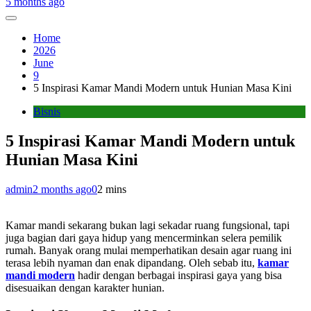
5 months ago
Home
2026
June
9
5 Inspirasi Kamar Mandi Modern untuk Hunian Masa Kini
Bisnis
5 Inspirasi Kamar Mandi Modern untuk
Hunian Masa Kini
admin
2 months ago
0
2 mins
Kamar mandi sekarang bukan lagi sekadar ruang fungsional, tapi
juga bagian dari gaya hidup yang mencerminkan selera pemilik
rumah. Banyak orang mulai memperhatikan desain agar ruang ini
terasa lebih nyaman dan enak dipandang. Oleh sebab itu,
kamar
mandi modern
hadir dengan berbagai inspirasi gaya yang bisa
disesuaikan dengan karakter hunian.