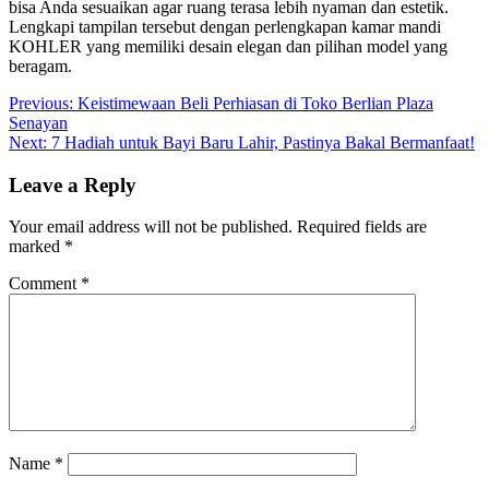
bisa Anda sesuaikan agar ruang terasa lebih nyaman dan estetik.
Lengkapi tampilan tersebut dengan perlengkapan kamar mandi
KOHLER yang memiliki desain elegan dan pilihan model yang
beragam.
Post
Previous:
Keistimewaan Beli Perhiasan di Toko Berlian Plaza
Senayan
navigation
Next:
7 Hadiah untuk Bayi Baru Lahir, Pastinya Bakal Bermanfaat!
Leave a Reply
Your email address will not be published.
Required fields are
marked
*
Comment
*
Name
*