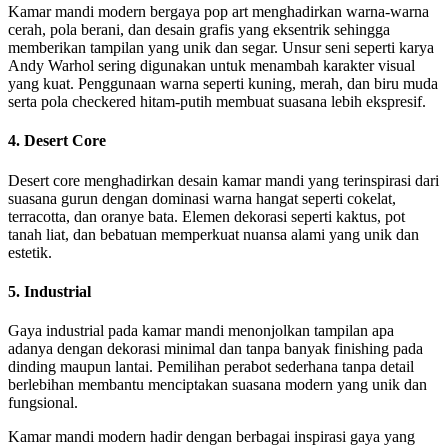
Kamar mandi modern bergaya pop art menghadirkan warna-warna
cerah, pola berani, dan desain grafis yang eksentrik sehingga
memberikan tampilan yang unik dan segar. Unsur seni seperti karya
Andy Warhol sering digunakan untuk menambah karakter visual
yang kuat. Penggunaan warna seperti kuning, merah, dan biru muda
serta pola checkered hitam-putih membuat suasana lebih ekspresif.
4. Desert Core
Desert core menghadirkan desain kamar mandi yang terinspirasi dari
suasana gurun dengan dominasi warna hangat seperti cokelat,
terracotta, dan oranye bata. Elemen dekorasi seperti kaktus, pot
tanah liat, dan bebatuan memperkuat nuansa alami yang unik dan
estetik.
5. Industrial
Gaya industrial pada kamar mandi menonjolkan tampilan apa
adanya dengan dekorasi minimal dan tanpa banyak finishing pada
dinding maupun lantai. Pemilihan perabot sederhana tanpa detail
berlebihan membantu menciptakan suasana modern yang unik dan
fungsional.
Kamar mandi modern hadir dengan berbagai inspirasi gaya yang