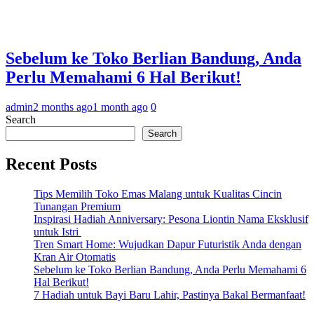
Sebelum ke Toko Berlian Bandung, Anda
Perlu Memahami 6 Hal Berikut!
admin
2 months ago
1 month ago
0
Search
Search
Recent Posts
Tips Memilih Toko Emas Malang untuk Kualitas Cincin
Tunangan Premium
Inspirasi Hadiah Anniversary: Pesona Liontin Nama Eksklusif
untuk Istri
Tren Smart Home: Wujudkan Dapur Futuristik Anda dengan
Kran Air Otomatis
Sebelum ke Toko Berlian Bandung, Anda Perlu Memahami 6
Hal Berikut!
7 Hadiah untuk Bayi Baru Lahir, Pastinya Bakal Bermanfaat!