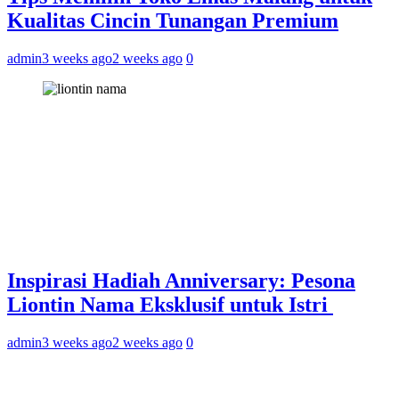
Kualitas Cincin Tunangan Premium
admin
3 weeks ago
2 weeks ago
0
Inspirasi Hadiah Anniversary: Pesona
Liontin Nama Eksklusif untuk Istri
admin
3 weeks ago
2 weeks ago
0