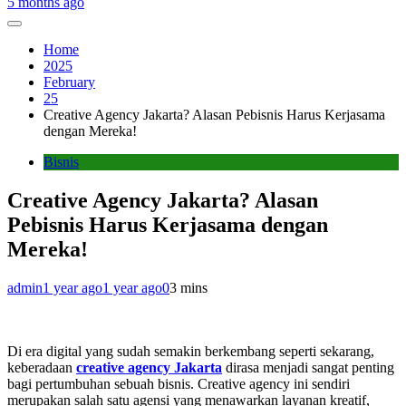
5 months ago
Home
2025
February
25
Creative Agency Jakarta? Alasan Pebisnis Harus Kerjasama
dengan Mereka!
Bisnis
Creative Agency Jakarta? Alasan
Pebisnis Harus Kerjasama dengan
Mereka!
admin
1 year ago
1 year ago
0
3 mins
Di era digital yang sudah semakin berkembang seperti sekarang,
keberadaan
creative agency Jakarta
dirasa menjadi sangat penting
bagi pertumbuhan sebuah bisnis. Creative agency ini sendiri
merupakan salah satu agensi yang menawarkan layanan kreatif,