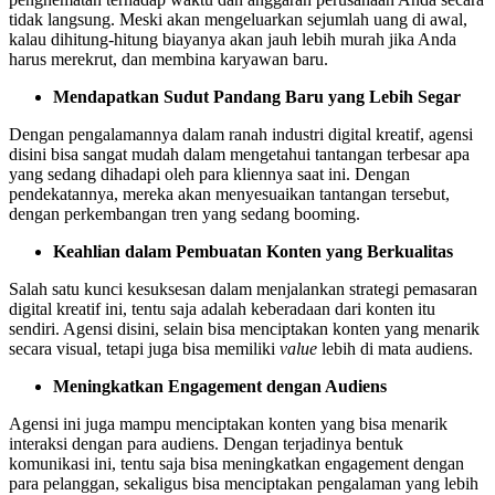
tidak langsung. Meski akan mengeluarkan sejumlah uang di awal,
kalau dihitung-hitung biayanya akan jauh lebih murah jika Anda
harus merekrut, dan membina karyawan baru.
Mendapatkan Sudut Pandang Baru yang Lebih Segar
Dengan pengalamannya dalam ranah industri digital kreatif, agensi
disini bisa sangat mudah dalam mengetahui tantangan terbesar apa
yang sedang dihadapi oleh para kliennya saat ini. Dengan
pendekatannya, mereka akan menyesuaikan tantangan tersebut,
dengan perkembangan tren yang sedang booming.
Keahlian dalam Pembuatan Konten yang Berkualitas
Salah satu kunci kesuksesan dalam menjalankan strategi pemasaran
digital kreatif ini, tentu saja adalah keberadaan dari konten itu
sendiri. Agensi disini, selain bisa menciptakan konten yang menarik
secara visual, tetapi juga bisa memiliki
value
lebih di mata audiens.
Meningkatkan Engagement dengan Audiens
Agensi ini juga mampu menciptakan konten yang bisa menarik
interaksi dengan para audiens. Dengan terjadinya bentuk
komunikasi ini, tentu saja bisa meningkatkan engagement dengan
para pelanggan, sekaligus bisa menciptakan pengalaman yang lebih