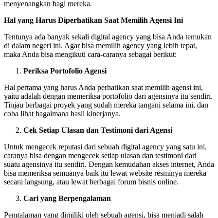
menyenangkan bagi mereka.
Hal yang Harus Diperhatikan Saat Memilih Agensi Ini
Tentunya ada banyak sekali digital agency yang bisa Anda temukan
di dalam negeri ini. Agar bisa memilih agency yang lebih tepat,
maka Anda bisa mengikuti cara-caranya sebagai berikut:
Periksa Portofolio Agensi
Hal pertama yang harus Anda perhatikan saat memilih agensi ini,
yaitu adalah dengan memeriksa portofolio dari agensinya itu sendiri.
Tinjau berbagai proyek yang sudah mereka tangani selama ini, dan
coba lihat bagaimana hasil kinerjanya.
Cek Setiap Ulasan dan Testimoni dari Agensi
Untuk mengecek reputasi dari sebuah digital agency yang satu ini,
caranya bisa dengan mengecek setiap ulasan dan testimoni dari
suatu agensinya itu sendiri. Dengan kemudahan akses internet, Anda
bisa memeriksa semuanya baik itu lewat website resminya mereka
secara langsung, atau lewat berbagai forum bisnis online.
Cari yang Berpengalaman
Pengalaman yang dimiliki oleh sebuah agensi, bisa menjadi salah