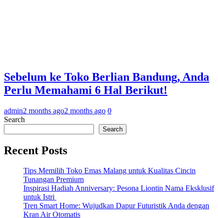
Sebelum ke Toko Berlian Bandung, Anda
Perlu Memahami 6 Hal Berikut!
admin
2 months ago
2 months ago
0
Search
Search
Recent Posts
Tips Memilih Toko Emas Malang untuk Kualitas Cincin
Tunangan Premium
Inspirasi Hadiah Anniversary: Pesona Liontin Nama Eksklusif
untuk Istri
Tren Smart Home: Wujudkan Dapur Futuristik Anda dengan
Kran Air Otomatis