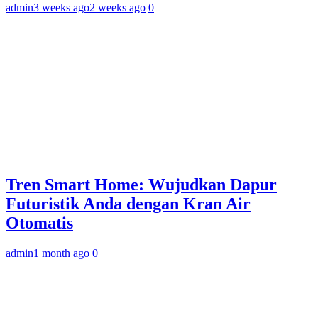
admin
3 weeks ago
2 weeks ago
0
Tren Smart Home: Wujudkan Dapur
Futuristik Anda dengan Kran Air
Otomatis
admin
1 month ago
0