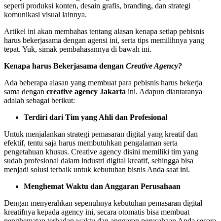
seperti produksi konten, desain grafis, branding, dan strategi
komunikasi visual lainnya.
Artikel ini akan membahas tentang alasan kenapa setiap pebisnis
harus bekerjasama dengan agensi ini, serta tips memilihnya yang
tepat. Yuk, simak pembahasannya di bawah ini.
Kenapa harus Bekerjasama dengan
Creative Agency?
Ada beberapa alasan yang membuat para pebisnis harus bekerja
sama dengan
creative agency Jakarta
ini. Adapun diantaranya
adalah sebagai berikut:
Terdiri dari Tim yang Ahli dan Profesional
Untuk menjalankan strategi pemasaran digital yang kreatif dan
efektif, tentu saja harus membutuhkan pengalaman serta
pengetahuan khusus. Creative agency disini memiliki tim yang
sudah profesional dalam industri digital kreatif, sehingga bisa
menjadi solusi terbaik untuk kebutuhan bisnis Anda saat ini.
Menghemat Waktu dan Anggaran Perusahaan
Dengan menyerahkan sepenuhnya kebutuhan pemasaran digital
kreatifnya kepada agency ini, secara otomatis bisa membuat
penghematan terhadap waktu dan anggaran perusahaan Anda secara