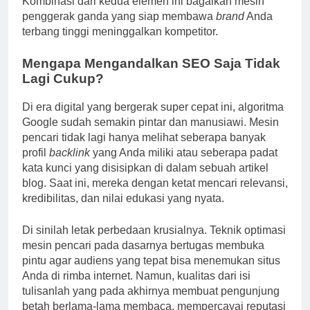
Kombinasi dari kedua elemen ini bagaikan mesin
penggerak ganda yang siap membawa
brand
Anda
terbang tinggi meninggalkan kompetitor.
Mengapa Mengandalkan SEO Saja Tidak
Lagi Cukup?
Di era digital yang bergerak super cepat ini, algoritma
Google sudah semakin pintar dan manusiawi. Mesin
pencari tidak lagi hanya melihat seberapa banyak
profil
backlink
yang Anda miliki atau seberapa padat
kata kunci yang disisipkan di dalam sebuah artikel
blog. Saat ini, mereka dengan ketat mencari relevansi,
kredibilitas, dan nilai edukasi yang nyata.
Di sinilah letak perbedaan krusialnya. Teknik optimasi
mesin pencari pada dasarnya bertugas membuka
pintu agar audiens yang tepat bisa menemukan situs
Anda di rimba internet. Namun, kualitas dari isi
tulisanlah yang pada akhirnya membuat pengunjung
betah berlama-lama membaca, mempercayai reputasi