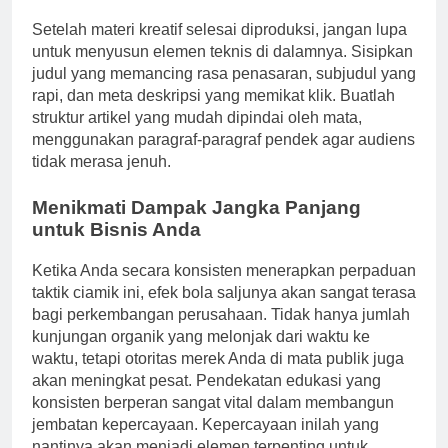
Setelah materi kreatif selesai diproduksi, jangan lupa
untuk menyusun elemen teknis di dalamnya. Sisipkan
judul yang memancing rasa penasaran, subjudul yang
rapi, dan meta deskripsi yang memikat klik. Buatlah
struktur artikel yang mudah dipindai oleh mata,
menggunakan paragraf-paragraf pendek agar audiens
tidak merasa jenuh.
Menikmati Dampak Jangka Panjang
untuk Bisnis Anda
Ketika Anda secara konsisten menerapkan perpaduan
taktik ciamik ini, efek bola saljunya akan sangat terasa
bagi perkembangan perusahaan. Tidak hanya jumlah
kunjungan organik yang melonjak dari waktu ke
waktu, tetapi otoritas merek Anda di mata publik juga
akan meningkat pesat. Pendekatan edukasi yang
konsisten berperan sangat vital dalam membangun
jembatan kepercayaan. Kepercayaan inilah yang
nantinya akan menjadi elemen terpenting untuk