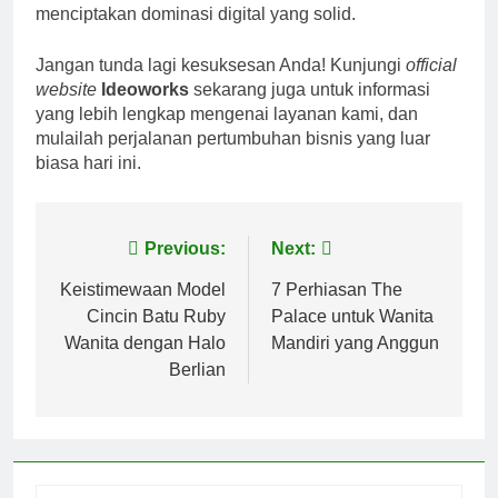
menciptakan dominasi digital yang solid.
Jangan tunda lagi kesuksesan Anda! Kunjungi
official
website
Ideoworks
sekarang juga untuk informasi
yang lebih lengkap mengenai layanan kami, dan
mulailah perjalanan pertumbuhan bisnis yang luar
biasa hari ini.
Post
Previous:
Next:
navigation
Keistimewaan Model
7 Perhiasan The
Cincin Batu Ruby
Palace untuk Wanita
Wanita dengan Halo
Mandiri yang Anggun
Berlian