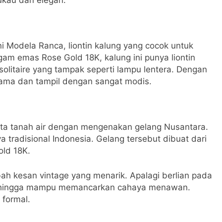
kau dan elegan.
i Modela Ranca, liontin kalung yang cocok untuk
gam emas Rose Gold 18K, kalung ini punya liontin
olitaire yang tampak seperti lampu lentera. Dengan
ama dan tampil dengan sangat modis.
ta tanah air dengan mengenakan gelang Nusantara.
ya tradisional Indonesia. Gelang tersebut dibuat dari
old 18K.
bah kesan vintage yang menarik. Apalagi berlian pada
 sehingga mampu memancarkan cahaya menawan.
 formal.