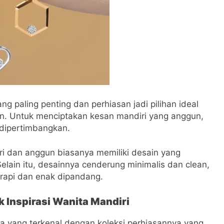
 paling penting dan perhiasan jadi pilihan ideal
n. Untuk menciptakan kesan mandiri yang anggun,
 dipertimbangkan.
i dan anggun biasanya memiliki desain yang
lain itu, desainnya cenderung minimalis dan clean,
 rapi dan enak dipandang.
 Inspirasi Wanita Mandiri
ma yang terkenal dengan koleksi perhiasannya yang