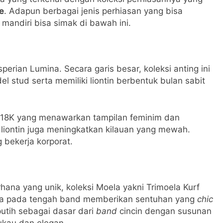
e
. Adapun berbagai jenis perhiasan yang bisa
n mandiri bisa simak di bawah ini.
perian Lumina. Secara garis besar, koleksi anting ini
l stud serta memiliki liontin berbentuk bulan sabit
d 18K yang menawarkan tampilan feminim dan
a liontin juga meningkatkan kilauan yang mewah.
 bekerja korporat.
rhana yang unik, koleksi Moela yakni Trimoela Kurf
rva pada tengah band memberikan sentuhan yang
chic
utih sebagai dasar dari
band
cincin dengan susunan