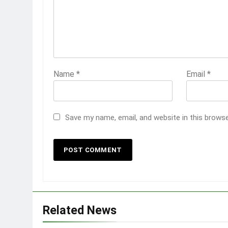
Name
*
Email
*
Save my name, email, and website in this brows
Related News