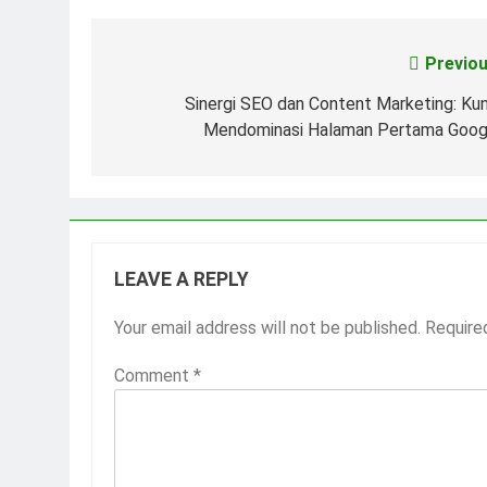
Previou
Post
navigation
Sinergi SEO dan Content Marketing: Kun
Mendominasi Halaman Pertama Goog
LEAVE A REPLY
Your email address will not be published.
Require
Comment
*