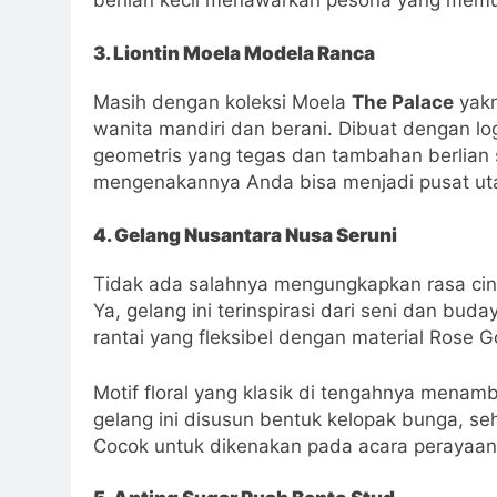
berlian kecil menawarkan pesona yang memu
3. Liontin Moela Modela Ranca
Masih dengan koleksi Moela
The Palace
yakn
wanita mandiri dan berani. Dibuat dengan lo
geometris yang tegas dan tambahan berlian s
mengenakannya Anda bisa menjadi pusat ut
4. Gelang Nusantara Nusa Seruni
Tidak ada salahnya mengungkapkan rasa cin
Ya, gelang ini terinspirasi dari seni dan buda
rantai yang fleksibel dengan material Rose G
Motif floral yang klasik di tengahnya menam
gelang ini disusun bentuk kelopak bunga,
Cocok untuk dikenakan pada acara perayaan