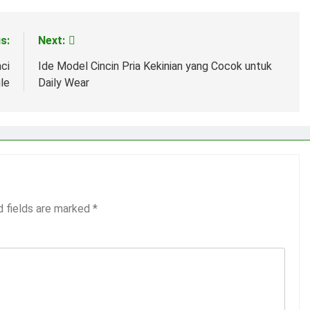
s:
Next:
ci
Ide Model Cincin Pria Kekinian yang Cocok untuk
le
Daily Wear
d fields are marked
*