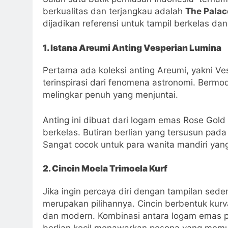
berkualitas dan terjangkau adalah
The Palac
dijadikan referensi untuk tampil berkelas da
1. Istana Areumi Anting Vesperian Lumina
Pertama ada koleksi anting Areumi, yakni Ves
terinspirasi dari fenomena astronomi. Bermode
melingkar penuh yang menjuntai.
Anting ini dibuat dari logam emas Rose Gol
berkelas. Butiran berlian yang tersusun pad
Sangat cocok untuk para wanita mandiri yang
2. Cincin Moela Trimoela Kurf
Jika ingin percaya diri dengan tampilan sede
merupakan pilihannya. Cincin berbentuk ku
dan modern. Kombinasi antara logam emas p