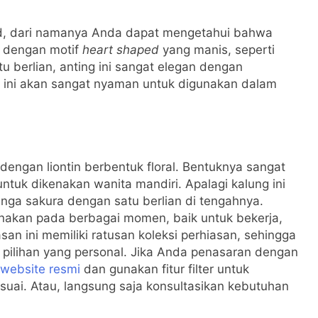
ud, dari namanya Anda dapat mengetahui bahwa
m dengan motif
heart shaped
yang manis, seperti
u berlian, anting ini sangat elegan dengan
n ini akan sangat nyaman untuk digunakan dalam
 dengan liontin berbentuk floral. Bentuknya sangat
untuk dikenakan wanita mandiri. Apalagi kalung ini
unga sakura dengan satu berlian di tengahnya.
enakan pada berbagai momen, baik untuk bekerja,
asan ini memiliki ratusan koleksi perhiasan, sehingga
ilihan yang personal. Jika Anda penasaran dengan
website resmi
dan gunakan fitur filter untuk
suai. Atau, langsung saja konsultasikan kebutuhan