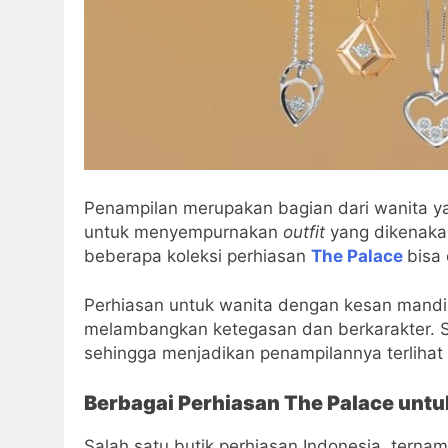
Penampilan merupakan bagian dari wanita yang
untuk menyempurnakan
outfit
yang dikenaka
beberapa koleksi perhiasan
The Palace
bisa
Perhiasan untuk wanita dengan kesan mandir
melambangkan ketegasan dan berkarakter. Se
sehingga menjadikan penampilannya terlihat
Berbagai Perhiasan The Palace untuk
Salah satu butik perhiasan Indonesia terna