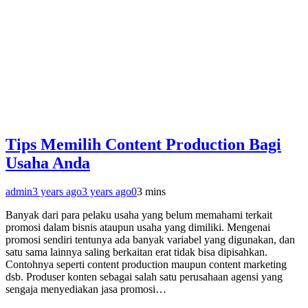
Tips Memilih Content Production Bagi
Usaha Anda
admin
3 years ago
3 years ago
0
3 mins
Banyak dari para pelaku usaha yang belum memahami terkait
promosi dalam bisnis ataupun usaha yang dimiliki. Mengenai
promosi sendiri tentunya ada banyak variabel yang digunakan, dan
satu sama lainnya saling berkaitan erat tidak bisa dipisahkan.
Contohnya seperti content production maupun content marketing
dsb. Produser konten sebagai salah satu perusahaan agensi yang
sengaja menyediakan jasa promosi…