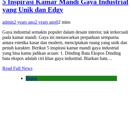
5 Inspirasi Kamar Mandi Gaya Industrial
yang Unik dan Edgy
admin
2 years ago
2 years ago
0
2 mins
Gaya industrial semakin populer dalam desain interior, tak terkecuali
pada kamar mandi. Gaya ini menawarkan perpaduan sempurna
antara estetika kasar dan modern, menciptakan ruang yang unik dan
penuh karakter. Berikut 5 inspirasi kamar mandi gaya industrial
yang bisa kamu jadikan acuan: 1. Dinding Bata Ekspos Dinding
bata ekspos adalah ciri khas gaya industrial. Biarkan bata…
Read Full News
Bisnis