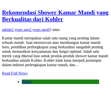
Rekomendasi Shower Kamar Mandi yang
Berkualitas dari Kohler
admin
2 years ago
2 years ago
0
2 mins
Kamar mandi merupakan salah satu ruang yang penting dalam
sebuah rumah. Saat merenovasi atau membangun kamar mandi
baru, pemilihan perlengkapan yang berkualitas sangatlah penting
untuk memastikan kenyamanan dan fungsi optimal. Salah satu
merek yang dikenal luas untuk produk-produk shower kamar mandi
berkualitas adalah Kohler. Kohler telah lama menjadi pemimpin
dalam industri perlengkapan kamar mandi, dan…
Read Full News
Bisnis