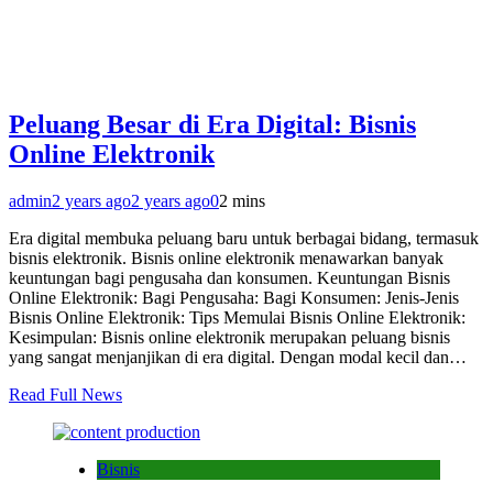
Peluang Besar di Era Digital: Bisnis
Online Elektronik
admin
2 years ago
2 years ago
0
2 mins
Era digital membuka peluang baru untuk berbagai bidang, termasuk
bisnis elektronik. Bisnis online elektronik menawarkan banyak
keuntungan bagi pengusaha dan konsumen. Keuntungan Bisnis
Online Elektronik: Bagi Pengusaha: Bagi Konsumen: Jenis-Jenis
Bisnis Online Elektronik: Tips Memulai Bisnis Online Elektronik:
Kesimpulan: Bisnis online elektronik merupakan peluang bisnis
yang sangat menjanjikan di era digital. Dengan modal kecil dan…
Read Full News
Bisnis