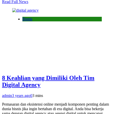
Read Full News
Bisnis
8 Keahlian yang Dimiliki Oleh Tim
Digital Agency
admin
3 years ago
0
3 mins
Pemasaran dan eksistensi online menjadi komponen penting dalam
dunia bisnis jika ingin bertahan di era digital. Anda bisa bekerja
sama dengan digital agency atau agensi digital untuk mencapai