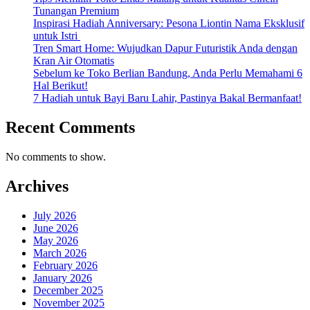
Tunangan Premium
Inspirasi Hadiah Anniversary: Pesona Liontin Nama Eksklusif
untuk Istri
Tren Smart Home: Wujudkan Dapur Futuristik Anda dengan
Kran Air Otomatis
Sebelum ke Toko Berlian Bandung, Anda Perlu Memahami 6
Hal Berikut!
7 Hadiah untuk Bayi Baru Lahir, Pastinya Bakal Bermanfaat!
Recent Comments
No comments to show.
Archives
July 2026
June 2026
May 2026
March 2026
February 2026
January 2026
December 2025
November 2025