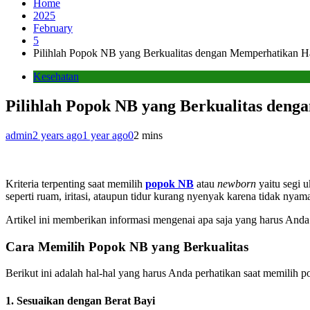
Home
2025
February
5
Pilihlah Popok NB yang Berkualitas dengan Memperhatikan Ha
Kesehatan
Pilihlah Popok NB yang Berkualitas deng
admin
2 years ago
1 year ago
0
2 mins
Kriteria terpenting saat memilih
popok NB
atau
newborn
yaitu segi 
seperti ruam, iritasi, ataupun tidur kurang nyenyak karena tidak nyam
Artikel ini memberikan informasi mengenai apa saja yang harus Anda
Cara Memilih Popok NB yang Berkualitas
Berikut ini adalah hal-hal yang harus Anda perhatikan saat memilih 
1. Sesuaikan dengan Berat Bayi