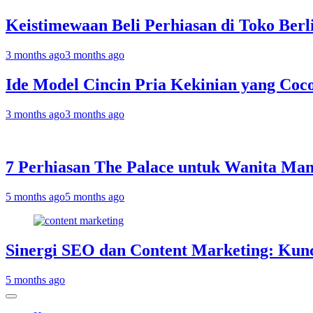
Keistimewaan Beli Perhiasan di Toko Berl
3 months ago
3 months ago
Ide Model Cincin Pria Kekinian yang Coc
3 months ago
3 months ago
7 Perhiasan The Palace untuk Wanita Man
5 months ago
5 months ago
Sinergi SEO dan Content Marketing: Ku
5 months ago