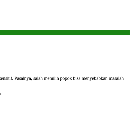
 sensitif. Pasalnya, salah memilih popok bisa menyebabkan masalah
a!