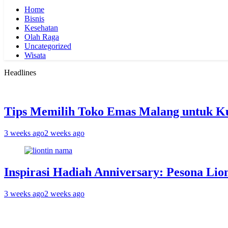
Home
Bisnis
Kesehatan
Olah Raga
Uncategorized
Wisata
Headlines
Tips Memilih Toko Emas Malang untuk K
3 weeks ago
2 weeks ago
Inspirasi Hadiah Anniversary: Pesona Lio
3 weeks ago
2 weeks ago