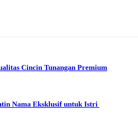
ualitas Cincin Tunangan Premium
ntin Nama Eksklusif untuk Istri