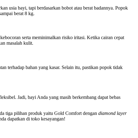
kan usia bayi, tapi berdasarkan bobot atau berat badannya. Popok
ampai berat 8 kg.
ebocoran serta meminimalkan risiko iritasi. Ketika cairan cepat
an masalah kulit.
ntan terhadap bahan yang kasar. Selain itu, pastikan popok tidak
fleksibel. Jadi, bayi Anda yang masih berkembang dapat bebas
da tiga pilihan produk yaitu Gold Comfort dengan
diamond layer
nda dapatkan di toko kesayangan!