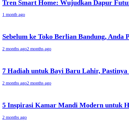
Tren Smart Home: Wujudkan Dapur Futur
1 month ago
Sebelum ke Toko Berlian Bandung, Anda 
2 months ago
2 months ago
7 Hadiah untuk Bayi Baru Lahir, Pastinya
2 months ago
2 months ago
5 Inspirasi Kamar Mandi Modern untuk 
2 months ago