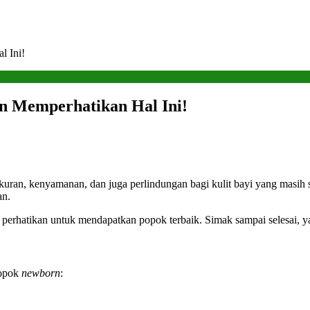
l Ini!
an Memperhatikan Hal Ini!
ukuran, kenyamanan, dan juga perlindungan bagi kulit bayi yang masih
an.
 perhatikan untuk mendapatkan popok terbaik. Simak sampai selesai, y
popok
newborn
: