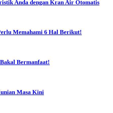
istik Anda dengan Kran Air Otomatis
Perlu Memahami 6 Hal Berikut!
 Bakal Bermanfaat!
Hunian Masa Kini