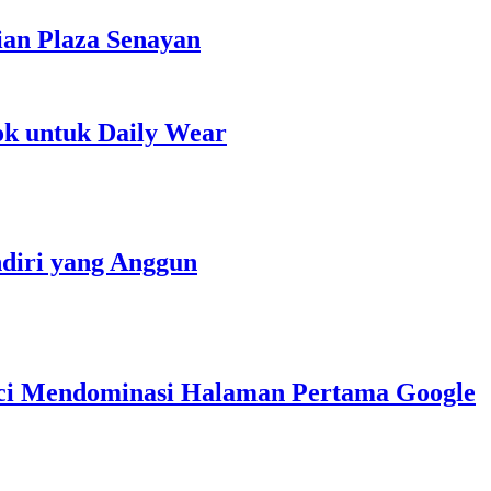
ian Plaza Senayan
ok untuk Daily Wear
diri yang Anggun
nci Mendominasi Halaman Pertama Google