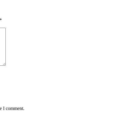
*
me I comment.