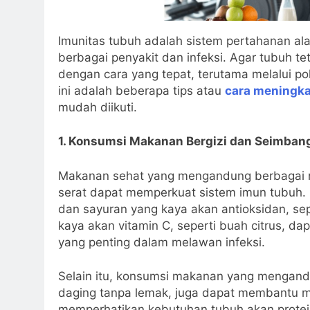
Imunitas tubuh adalah sistem pertahanan ala
berbagai penyakit dan infeksi. Agar tubuh t
dengan cara yang tepat, terutama melalui po
ini adalah beberapa tips atau
cara meningka
mudah diikuti.
1. Konsumsi Makanan Bergizi dan Seimban
Makanan sehat yang mengandung berbagai nutr
serat dapat memperkuat sistem imun tubuh
dan sayuran yang kaya akan antioksidan, sepe
kaya akan vitamin C, seperti buah citrus, d
yang penting dalam melawan infeksi.
Selain itu, konsumsi makanan yang mengandun
daging tanpa lemak, juga dapat membantu m
memperhatikan kebutuhan tubuh akan protein