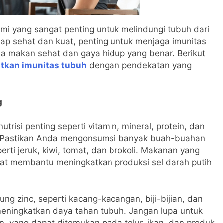
mi yang sangat penting untuk melindungi tubuh dari
etap sehat dan kuat, penting untuk menjaga imunitas
la makan sehat dan gaya hidup yang benar. Berikut
tkan imunitas tubuh
dengan pendekatan yang
g
isi penting seperti vitamin, mineral, protein, dan
. Pastikan Anda mengonsumsi banyak buah-buahan
rti jeruk, kiwi, tomat, dan brokoli. Makanan yang
apat membantu meningkatkan produksi sel darah putih
g zinc, seperti kacang-kacangan, biji-bijian, dan
eningkatkan daya tahan tubuh. Jangan lupa untuk
, yang dapat ditemukan pada telur, ikan, dan produk