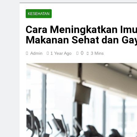
KESEHATAN
Cara Meningkatkan Imu
Makanan Sehat dan Gay
0
Admin
1 Year Ago
3 Mins