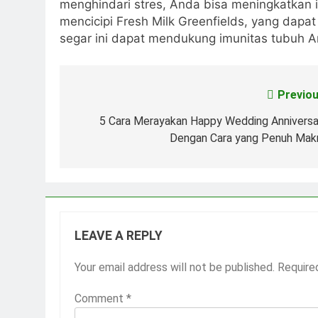
menghindari stres, Anda bisa meningkatkan 
mencicipi Fresh Milk Greenfields, yang dap
segar ini dapat mendukung imunitas tubuh A
Previou
Post
navigation
5 Cara Merayakan Happy Wedding Anniversa
Dengan Cara yang Penuh Mak
LEAVE A REPLY
Your email address will not be published.
Require
Comment
*