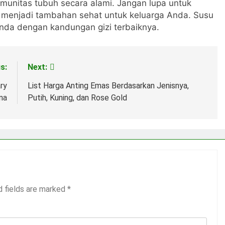
imunitas tubuh secara alami. Jangan lupa untuk
at menjadi tambahan sehat untuk keluarga Anda. Susu
nda dengan kandungan gizi terbaiknya.
s:
Next:
ry
List Harga Anting Emas Berdasarkan Jenisnya,
na
Putih, Kuning, dan Rose Gold
d fields are marked
*