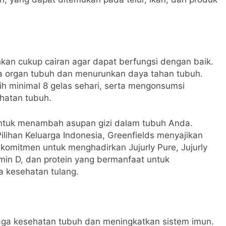
an cukup cairan agar dapat berfungsi dengan baik.
a organ tubuh dan menurunkan daya tahan tubuh.
tih minimal 8 gelas sehari, serta mengonsumsi
hatan tubuh.
t untuk menambah asupan gizi dalam tubuh Anda.
Pilihan Keluarga Indonesia, Greenfields menyajikan
 komitmen untuk menghadirkan Jujurly Pure, Jujurly
amin D, dan protein yang bermanfaat untuk
 kesehatan tulang.
aga kesehatan tubuh dan meningkatkan sistem imun.