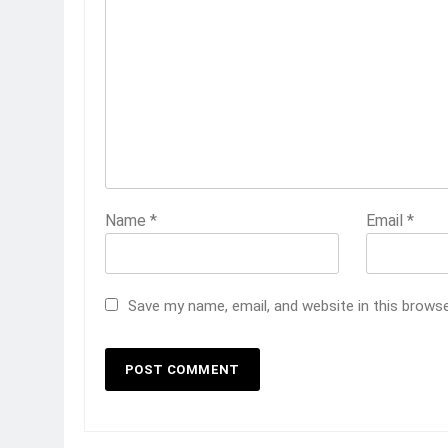
Name
*
Email
*
Save my name, email, and website in this brows