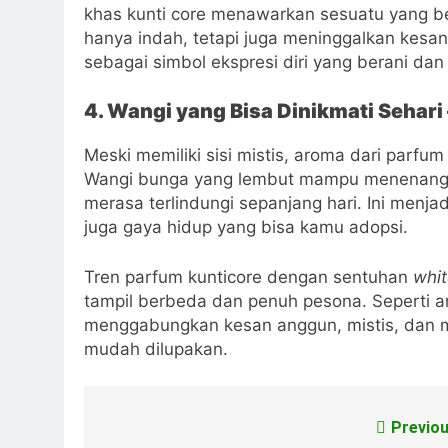
khas kunti core menawarkan sesuatu yang b
hanya indah, tetapi juga meninggalkan kes
sebagai simbol ekspresi diri yang berani dan 
4. Wangi yang Bisa Dinikmati Sehari 
Meski memiliki sisi mistis, aroma dari parfum
Wangi bunga yang lembut mampu menenang
merasa terlindungi sepanjang hari. Ini menja
juga gaya hidup yang bisa kamu adopsi.
Tren parfum kunticore dengan sentuhan
whit
tampil berbeda dan penuh pesona. Seperti 
menggabungkan kesan anggun, mistis, dan 
mudah dilupakan.
Previou
Post