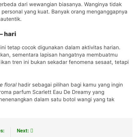
erbeda dari wewangian biasanya. Wanginya tidak
an personal yang kuat. Banyak orang menganggapnya
autentik.
– hari
 ini tetap cocok digunakan dalam aktivitas harian.
kan, sementara lapisan hangatnya membuatmu
dikan tren ini bukan sekadar fenomena sesaat, tetapi
e floral
hadir sebagai pilihan bagi kamu yang ingin
aroma parfum Scarlett Eau De Dreamy yang
menenangkan dalam satu botol wangi yang tak
s:
Next: