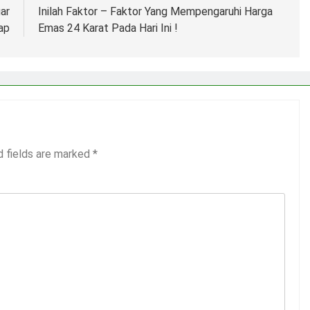
ar
Inilah Faktor – Faktor Yang Mempengaruhi Harga
ap
Emas 24 Karat Pada Hari Ini !
d fields are marked
*