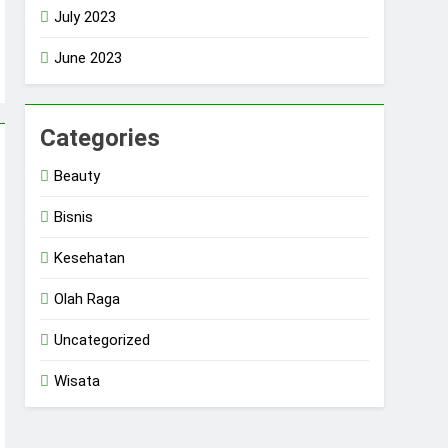
July 2023
June 2023
Categories
Beauty
Bisnis
Kesehatan
Olah Raga
Uncategorized
Wisata