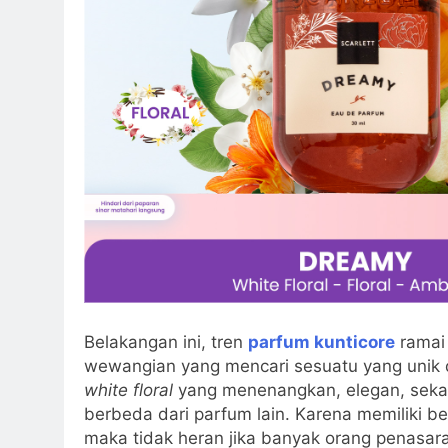
Belakangan ini, tren
parfum kunticore
ramai 
wewangian yang mencari sesuatu yang unik d
white floral
yang menenangkan, elegan, sekal
berbeda dari parfum lain. Karena memiliki b
maka tidak heran jika banyak orang penasar