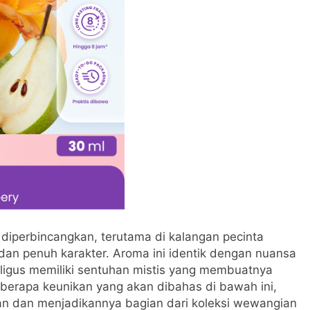
diperbincangkan, terutama di kalangan pecinta
an penuh karakter. Aroma ini identik dengan nuansa
igus memiliki sentuhan mistis yang membuatnya
eberapa keunikan yang akan dibahas di bawah ini,
an dan menjadikannya bagian dari koleksi wewangian