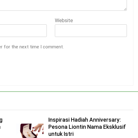
Website
er for the next time I comment.
g
Inspirasi Hadiah Anniversary:
n
Pesona Liontin Nama Eksklusif
untuk Istri