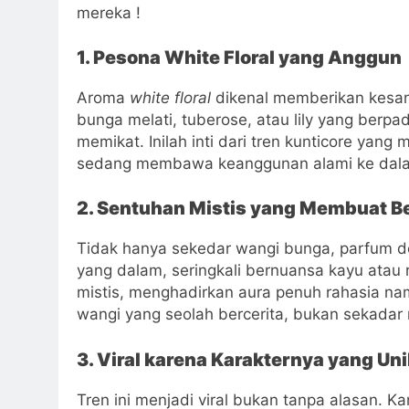
mereka !
1. Pesona White Floral yang Anggun
Aroma
white floral
dikenal memberikan kesan
bunga melati, tuberose, atau lily yang berp
memikat. Inilah inti dari tren kunticore yan
sedang membawa keanggunan alami ke dalam 
2. Sentuhan Mistis yang Membuat B
Tidak hanya sekedar wangi bunga, parfum 
yang dalam, seringkali bernuansa kayu atau 
mistis, menghadirkan aura penuh rahasia n
wangi yang seolah bercerita, bukan sekadar
3. Viral karena Karakternya yang Uni
Tren ini menjadi viral bukan tanpa alasan. K