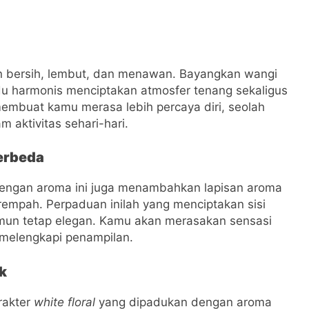
 bersih, lembut, dan menawan. Bayangkan wangi
adu harmonis menciptakan atmosfer tenang sekaligus
g membuat kamu merasa lebih percaya diri, seolah
aktivitas sehari-hari.
erbeda
dengan aroma ini juga menambahkan lapisan aroma
rempah. Perpaduan inilah yang menciptakan sisi
amun tetap elegan. Kamu akan merasakan sensasi
 melengkapi penampilan.
k
arakter
white floral
yang dipadukan dengan aroma