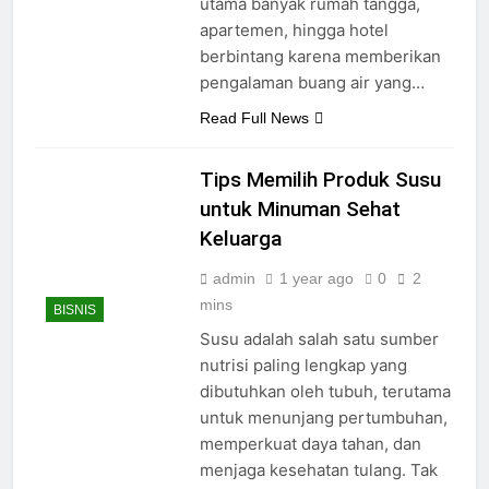
utama banyak rumah tangga,
apartemen, hingga hotel
berbintang karena memberikan
pengalaman buang air yang…
Read Full News
Tips Memilih Produk Susu
untuk Minuman Sehat
Keluarga
admin
1 year ago
0
2
mins
BISNIS
Susu adalah salah satu sumber
nutrisi paling lengkap yang
dibutuhkan oleh tubuh, terutama
untuk menunjang pertumbuhan,
memperkuat daya tahan, dan
menjaga kesehatan tulang. Tak