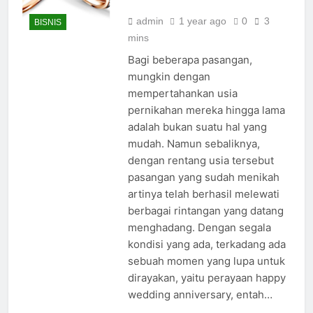
admin
1 year ago
0
3
BISNIS
mins
Bagi beberapa pasangan,
mungkin dengan
mempertahankan usia
pernikahan mereka hingga lama
adalah bukan suatu hal yang
mudah. Namun sebaliknya,
dengan rentang usia tersebut
pasangan yang sudah menikah
artinya telah berhasil melewati
berbagai rintangan yang datang
menghadang. Dengan segala
kondisi yang ada, terkadang ada
sebuah momen yang lupa untuk
dirayakan, yaitu perayaan happy
wedding anniversary, entah…