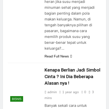
heran jika susu menjadi
minuman sehat yang menjadi
bagian penting dalam pola
makan keluarga. Namun, di
tengah banyaknya pilihan di
pasaran, bagaimana cara
memilih produk susu yang
benar-benar tepat untuk
keluarga?…
Read Full News
Kenapa Berlian Jadi Simbol
Cinta ? Ini Dia Beberapa
Alasan nya !
admin
1 year ago
0
3
mins
BISNIS
Banyak sekali cara untuk