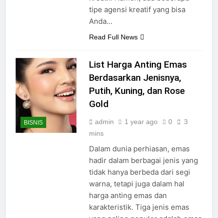
tipe agensi kreatif yang bisa
Anda…
Read Full News
List Harga Anting Emas
Berdasarkan Jenisnya,
Putih, Kuning, dan Rose
Gold
admin
1 year ago
0
3
BISNIS
mins
Dalam dunia perhiasan, emas
hadir dalam berbagai jenis yang
tidak hanya berbeda dari segi
warna, tetapi juga dalam hal
harga anting emas dan
karakteristik. Tiga jenis emas