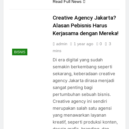
Read Full News
Creative Agency Jakarta?
Alasan Pebisnis Harus
Kerjasama dengan Mereka!
admin
1 year ago
0
3
mins
BISNIS
Di era digital yang sudah
semakin berkembang seperti
sekarang, keberadaan creative
agency Jakarta dirasa menjadi
sangat penting bagi
pertumbuhan sebuah bisnis.
Creative agency ini sendiri
merupakan salah satu agensi
yang menawarkan layanan
kreatif, seperti produksi konten,
desain grafis, branding, dan