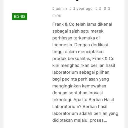
admin
1 year ago
0
3
mins
BISNIS
Frank & Co telah lama dikenal
sebagai salah satu merek
perhiasan terkemuka di
Indonesia. Dengan dedikasi
tinggi dalam menciptakan
produk berkualitas, Frank & Co
kini menghadirkan berlian hasil
laboratorium sebagai pilihan
bagi pecinta perhiasan yang
menginginkan kemewahan
dengan sentuhan inovasi
teknologi. Apa Itu Berlian Hasil
Laboratorium? Berlian hasil
laboratorium adalah berlian yang
diciptakan melalui proses…