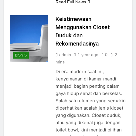
Read Full News
Keistimewaan
Menggunakan Closet
Duduk dan
Rekomendasinya
admin
1 year ago
0
2
BISNIS
mins
Di era modern saat ini,
kenyamanan di kamar mandi
menjadi bagian penting dalam
gaya hidup sehat dan berkelas.
Salah satu elemen yang semakin
diperhatikan adalah jenis kloset
yang digunakan. Closet duduk,
atau yang dikenal juga dengan
toilet bowl, kini menjadi pilihan