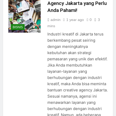
Agency Jakarta yang Perlu
Anda Pahami!
admin
1 year ago
0
3
mins
BISNIS
Industri kreatif di Jakarta terus
berkembang pesat seiring
dengan meningkatnya
kebutuhan akan strategi
pemasaran yang unik dan efektif.
Jika Anda membutuhkan
layanan-layanan yang
berhubungan dengan industri
kreatif, maka Anda bisa meminta
bantuan creative agency Jakarta.
Sesuai namanya, agensi ini
menawarkan layanan yang
berhubungan dengan industri
kreatif. Namun, ada beberapa