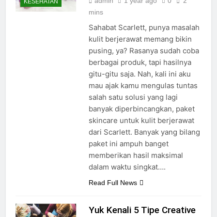
admin
1 year ago
0
2
KESEHATAN
mins
Sahabat Scarlett, punya masalah
kulit berjerawat memang bikin
pusing, ya? Rasanya sudah coba
berbagai produk, tapi hasilnya
gitu-gitu saja. Nah, kali ini aku
mau ajak kamu mengulas tuntas
salah satu solusi yang lagi
banyak diperbincangkan, paket
skincare untuk kulit berjerawat
dari Scarlett. Banyak yang bilang
paket ini ampuh banget
memberikan hasil maksimal
dalam waktu singkat….
Read Full News
Yuk Kenali 5 Tipe Creative