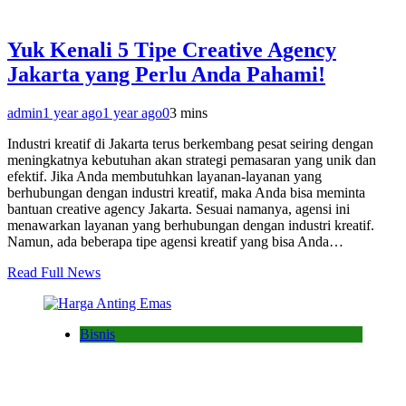
Yuk Kenali 5 Tipe Creative Agency
Jakarta yang Perlu Anda Pahami!
admin
1 year ago
1 year ago
0
3 mins
Industri kreatif di Jakarta terus berkembang pesat seiring dengan
meningkatnya kebutuhan akan strategi pemasaran yang unik dan
efektif. Jika Anda membutuhkan layanan-layanan yang
berhubungan dengan industri kreatif, maka Anda bisa meminta
bantuan creative agency Jakarta. Sesuai namanya, agensi ini
menawarkan layanan yang berhubungan dengan industri kreatif.
Namun, ada beberapa tipe agensi kreatif yang bisa Anda…
Read Full News
Bisnis