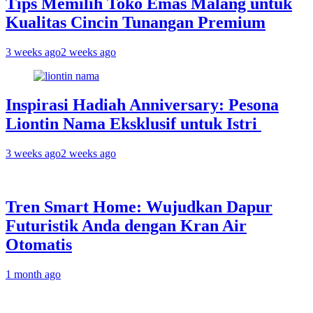
Tips Memilih Toko Emas Malang untuk
Kualitas Cincin Tunangan Premium
3 weeks ago
2 weeks ago
Inspirasi Hadiah Anniversary: Pesona
Liontin Nama Eksklusif untuk Istri
3 weeks ago
2 weeks ago
Tren Smart Home: Wujudkan Dapur
Futuristik Anda dengan Kran Air
Otomatis
1 month ago