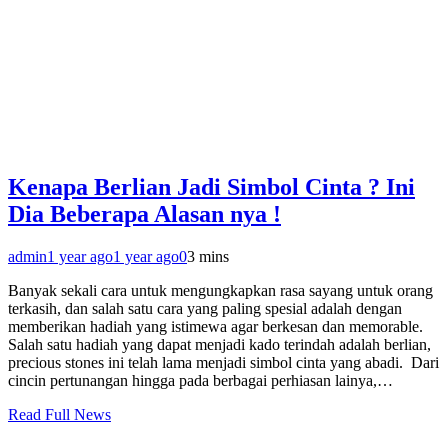
Kenapa Berlian Jadi Simbol Cinta ? Ini
Dia Beberapa Alasan nya !
admin
1 year ago
1 year ago
0
3 mins
Banyak sekali cara untuk mengungkapkan rasa sayang untuk orang
terkasih, dan salah satu cara yang paling spesial adalah dengan
memberikan hadiah yang istimewa agar berkesan dan memorable.
Salah satu hadiah yang dapat menjadi kado terindah adalah berlian,
precious stones ini telah lama menjadi simbol cinta yang abadi. Dari
cincin pertunangan hingga pada berbagai perhiasan lainya,…
Read Full News