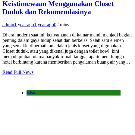
Keistimewaan Menggunakan Closet
Duduk dan Rekomendasinya
admin
1 year ago
1 year ago
0
2 mins
Di era modern saat ini, kenyamanan di kamar mandi menjadi bagian
penting dalam gaya hidup sehat dan berkelas. Salah satu elemen
yang semakin diperhatikan adalah jenis kloset yang digunakan.
Closet duduk, atau yang dikenal juga dengan toilet bowl, kini
menjadi pilihan utama banyak rumah tangga, apartemen, hingga
hotel berbintang karena memberikan pengalaman buang air yang…
Read Full News
Bisnis