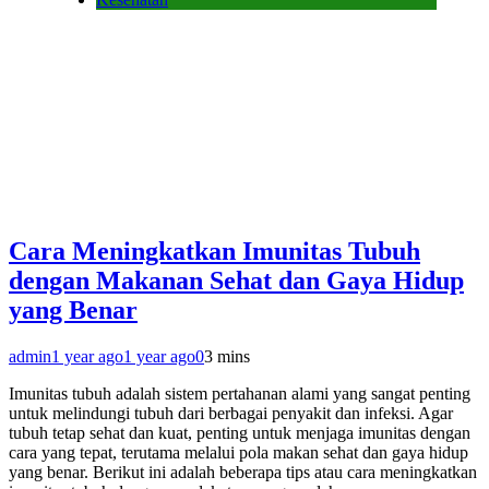
Cara Meningkatkan Imunitas Tubuh
dengan Makanan Sehat dan Gaya Hidup
yang Benar
admin
1 year ago
1 year ago
0
3 mins
Imunitas tubuh adalah sistem pertahanan alami yang sangat penting
untuk melindungi tubuh dari berbagai penyakit dan infeksi. Agar
tubuh tetap sehat dan kuat, penting untuk menjaga imunitas dengan
cara yang tepat, terutama melalui pola makan sehat dan gaya hidup
yang benar. Berikut ini adalah beberapa tips atau cara meningkatkan