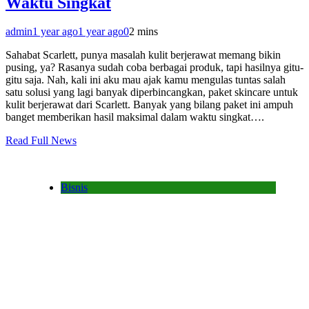
Waktu Singkat
admin
1 year ago
1 year ago
0
2 mins
Sahabat Scarlett, punya masalah kulit berjerawat memang bikin
pusing, ya? Rasanya sudah coba berbagai produk, tapi hasilnya gitu-
gitu saja. Nah, kali ini aku mau ajak kamu mengulas tuntas salah
satu solusi yang lagi banyak diperbincangkan, paket skincare untuk
kulit berjerawat dari Scarlett. Banyak yang bilang paket ini ampuh
banget memberikan hasil maksimal dalam waktu singkat….
Read Full News
Bisnis