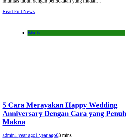
imunitas tubuh dengan pendekatan yang mudah…
Read Full News
Bisnis
5 Cara Merayakan Happy Wedding
Anniversary Dengan Cara yang Penuh
Makna
admin
1 year ago
1 year ago
0
3 mins