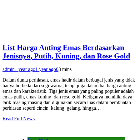
List Harga Anting Emas Berdasarkan
Jenisnya, Putih, Kuning, dan Rose Gold
admin
1 year ago
1 year ago
0
3 mins
Dalam dunia perhiasan, emas hadir dalam berbagai jenis yang tidak
hanya berbeda dari segi warna, tetapi juga dalam hal harga anting
emas dan karakteristik. Tiga jenis emas yang paling populer adalah
emas putih, emas kuning, dan rose gold. Ketiganya memiliki daya
tarik masing-masing dan digunakan secara luas dalam pembuatan
perhiasan seperti cincin, kalung, gelang, hingga…
Read Full News
Kesehatan