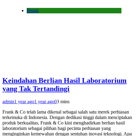
Bisnis
Keindahan Berlian Hasil Laboratorium
yang Tak Tertandingi
admin
1 year ago
1 year ago
0
3 mins
Frank & Co telah lama dikenal sebagai salah satu merek perhiasan
terkemuka di Indonesia. Dengan dedikasi tinggi dalam menciptakan
produk berkualitas, Frank & Co kini menghadirkan berlian hasil
laboratorium sebagai pilihan bagi pecinta perhiasan yang
menginginkan kemewahan dengan sentuhan inovasi teknologi. Apa