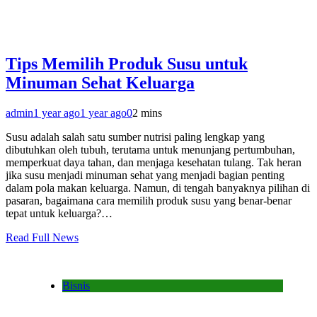
Tips Memilih Produk Susu untuk
Minuman Sehat Keluarga
admin
1 year ago
1 year ago
0
2 mins
Susu adalah salah satu sumber nutrisi paling lengkap yang
dibutuhkan oleh tubuh, terutama untuk menunjang pertumbuhan,
memperkuat daya tahan, dan menjaga kesehatan tulang. Tak heran
jika susu menjadi minuman sehat yang menjadi bagian penting
dalam pola makan keluarga. Namun, di tengah banyaknya pilihan di
pasaran, bagaimana cara memilih produk susu yang benar-benar
tepat untuk keluarga?…
Read Full News
Bisnis