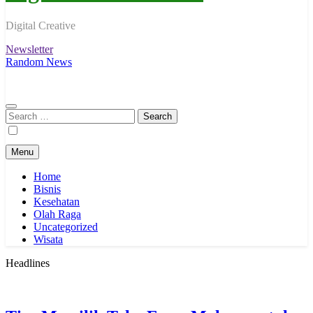
Digital Creative
Newsletter
Random News
Search
for:
Menu
Home
Bisnis
Kesehatan
Olah Raga
Uncategorized
Wisata
Headlines